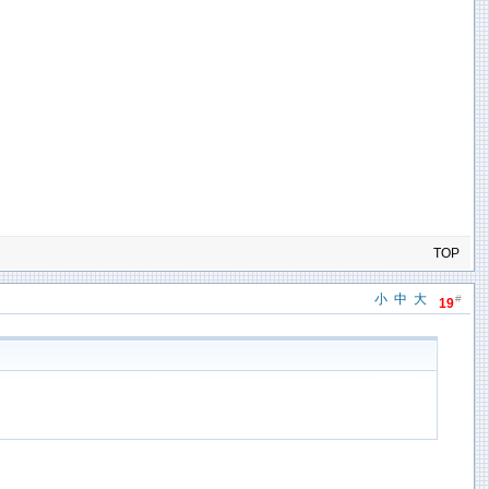
TOP
小
中
大
#
19