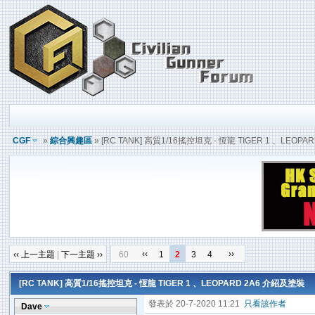
CGF
»
綜合興趣區
» [RC TANK] 高質1/16搖控坦克 - 恆龍 TIGER 1 、LEOP
‹‹
››
‹‹ 上一主題
|
下一主題 ››
60
1
2
3
4
[RC TANK] 高質1/16搖控坦克 - 恆龍 TIGER 1 、LEOPARD 2A6 介紹及塗裝
發表於 20-7-2020 11:21
只看該作者
Dave