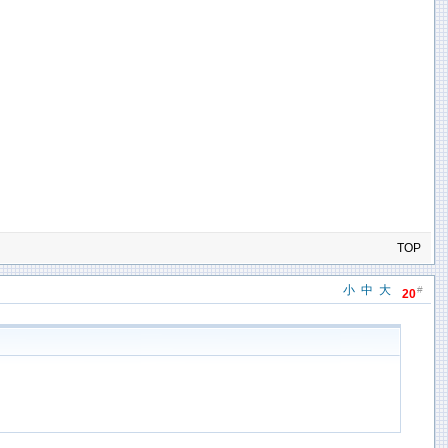
TOP
小
中
大
#
20