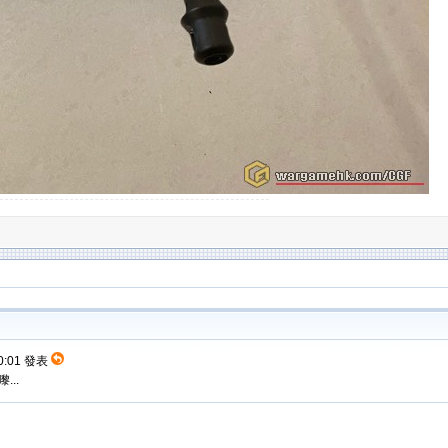
00:01 發表
...