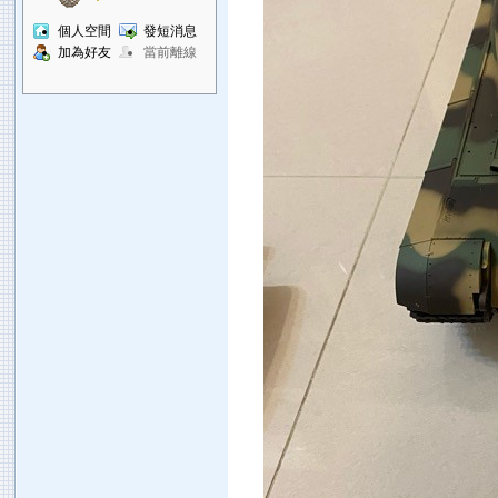
個人空間
發短消息
加為好友
當前離線