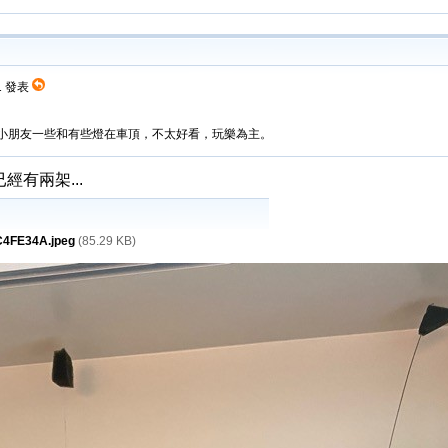
21 發表
上就小朋友一些和有些燈在車頂，不太好看，玩樂為主。
已經有兩架...
4FE34A.jpeg
(85.29 KB)