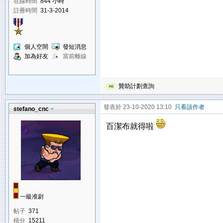
在線時間
844 小時
註冊時間
31-3-2014
個人空間
發短消息
加為好友
當前離線
贊助計劃查詢
發表於 23-10-2020 13:10
只看該作者
stefano_cnc
百潔布就得啦
一級准尉
帖子
371
積分
15211