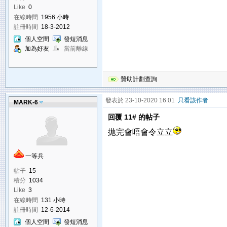
Like
0
在線時間
1956 小時
註冊時間
18-3-2012
個人空間
發短消息
加為好友
當前離線
贊助計劃查詢
發表於 23-10-2020 16:01
只看該作者
MARK-6
回覆 11# 的帖子
拋完會唔會令立立
一等兵
帖子
15
積分
1034
Like
3
在線時間
131 小時
註冊時間
12-6-2014
個人空間
發短消息