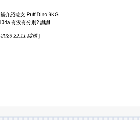
介紹咗支 Puff Dino 9KG
34a 有沒有分別? 謝謝
-2023 22:11 編輯
]