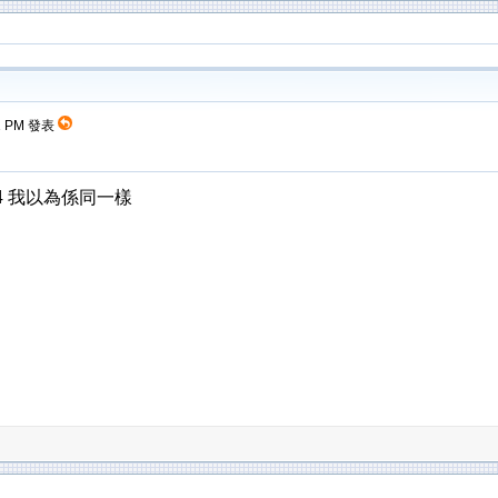
21 PM 發表
134 我以為係同一樣