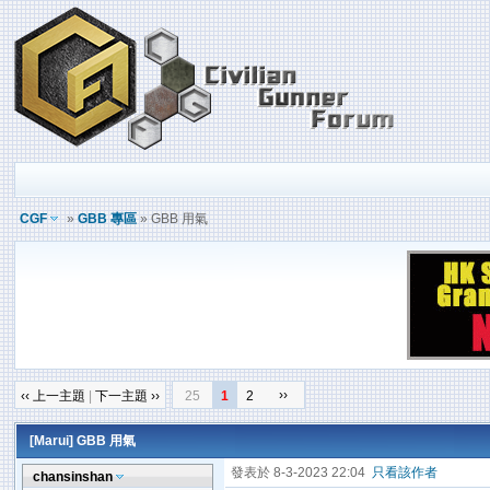
CGF
»
GBB 專區
» GBB 用氣
››
‹‹ 上一主題
|
下一主題 ››
25
1
2
[Marui]
GBB 用氣
發表於 8-3-2023 22:04
只看該作者
chansinshan