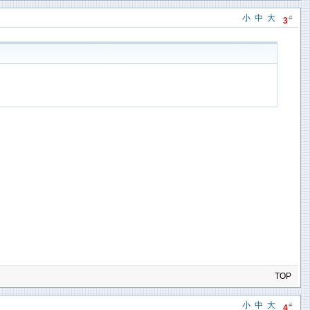
小
中
大
#
3
TOP
小
中
大
#
4