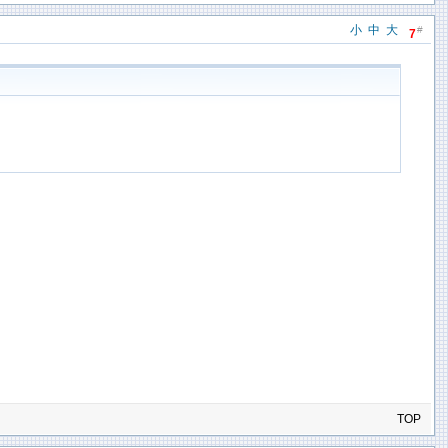
小
中
大
#
7
TOP