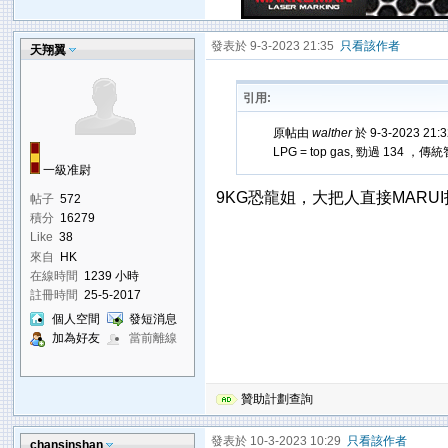
發表於 9-3-2023 21:35
只看該作者
天翔翼
引用:
原帖由
walther
於 9-3-2023 21
LPG = top gas, 勁過 1
一級准尉
9KG恐龍姐，大把人直接MARU
帖子
572
積分
16279
Like
38
來自
HK
在線時間
1239 小時
註冊時間
25-5-2017
個人空間
發短消息
加為好友
當前離線
贊助計劃查詢
發表於 10-3-2023 10:29
只看該作者
chansinshan