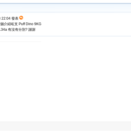
3 22:04 發表
介紹咗支 Puff Dino 9KG
34a 有沒有分別? 謝謝