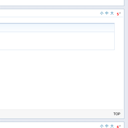
小
中
大
#
5
TOP
小
中
大
#
6