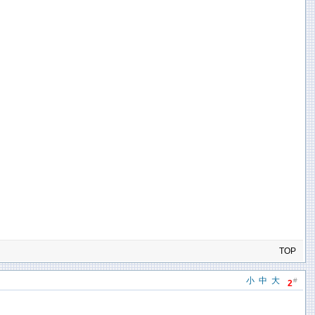
TOP
小
中
大
#
2