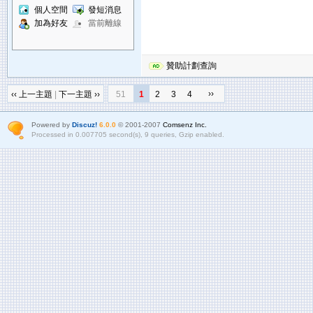
個人空間
發短消息
加為好友
當前離線
贊助計劃查詢
››
‹‹ 上一主題
|
下一主題 ››
51
1
2
3
4
Powered by
Discuz!
6.0.0
© 2001-2007
Comsenz Inc.
Processed in 0.007705 second(s), 9 queries, Gzip enabled.