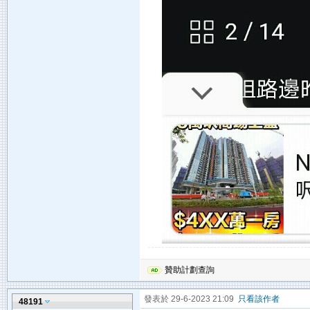
贊助計劃查詢
發表於 29-6-2023 21:09
只看該作者
48191