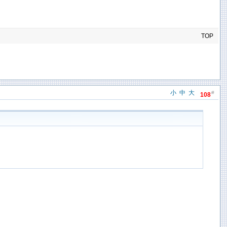
TOP
小
中
大
#
108