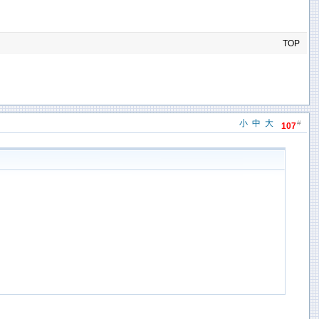
TOP
小
中
大
#
107