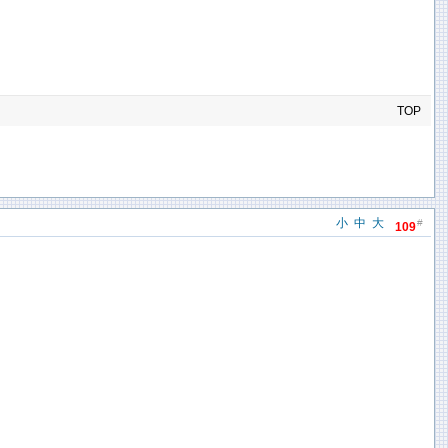
TOP
小
中
大
#
109