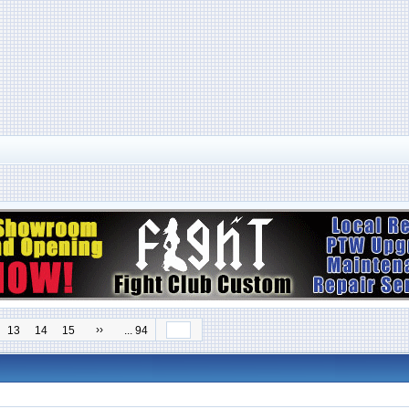
››
13
14
15
... 94