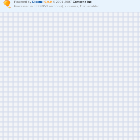
Powered by
Discuz!
6.0.0
© 2001-2007
Comsenz Inc.
Processed in 0.006953 second(s), 9 queries, Gzip enabled.