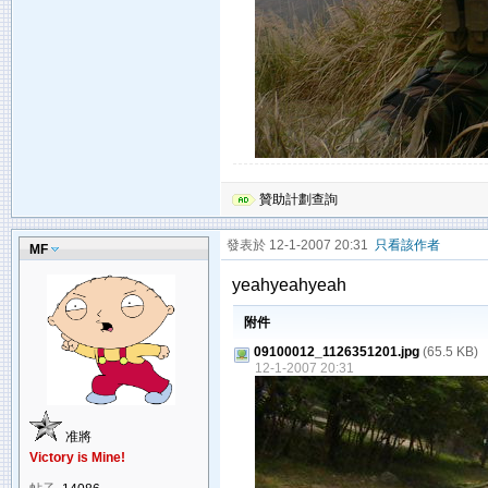
贊助計劃查詢
發表於 12-1-2007 20:31
只看該作者
MF
yeahyeahyeah
附件
09100012_1126351201.jpg
(65.5 KB)
12-1-2007 20:31
准將
Victory is Mine!