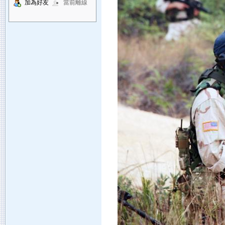
加為好友
當前離線