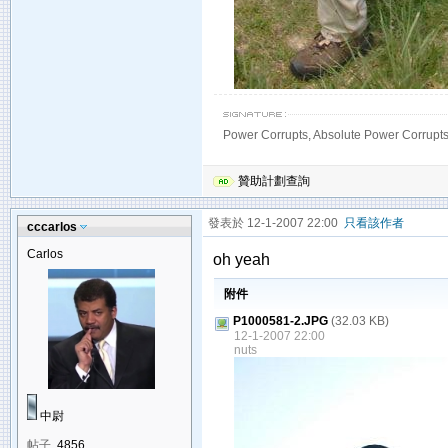
Power Corrupts, Absolute Power Corrupts
贊助計劃查詢
發表於 12-1-2007 22:00
只看該作者
cccarlos
Carlos
oh yeah
附件
P1000581-2.JPG
(32.03 KB)
12-1-2007 22:00
nuts
中尉
帖子
4856