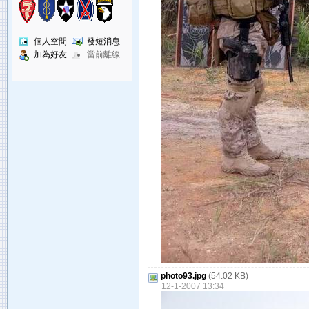
個人空間
發短消息
加為好友
當前離線
photo93.jpg
(54.02 KB)
12-1-2007 13:34