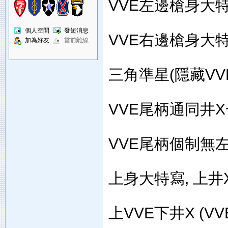
VVE左邊槍身大
個人空間
發短消息
VVE右邊槍身大
加為好友
當前離線
三角準星(隱藏VVE
VVE尾柄通同井X
VVE尾柄個制無
上身大特寫, 上井
上VVE下井X (V