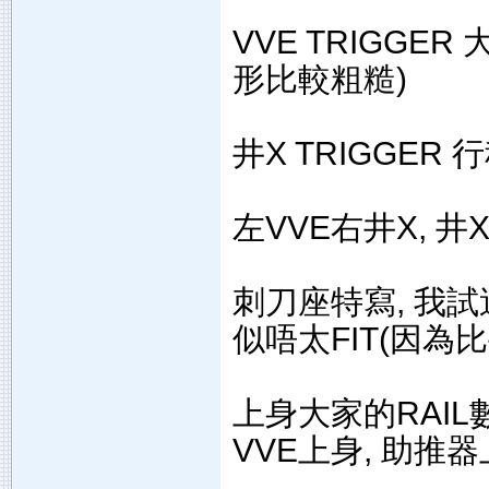
VVE TRIGGER
形比較粗糙)
井X TRIGGER
左VVE右井X, 
刺刀座特寫, 我試過
似唔太FIT(因為比
上身大家的RAI
VVE上身, 助推