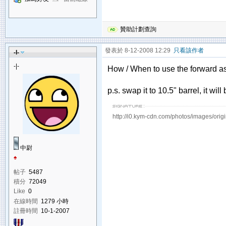
贊助計劃查詢
發表於 8-12-2008 12:29
只看該作者
-l-
-|-
How / When to use the forward as
p.s. swap it to 10.5" barrel, it will
http://i0.kym-cdn.com/photos/images/orig
中尉
♠
帖子
5487
積分
72049
Like
0
在線時間
1279 小時
註冊時間
10-1-2007