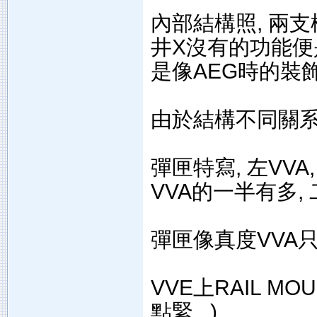
內部結構照, 兩
井X沒有的功能便
是像AEG時的裝
由於結構不同關系
彈匣特寫, 左VVA
VVA的一半有多,
彈匣像真度VVA只
VVE上RAIL MO
點緊...)