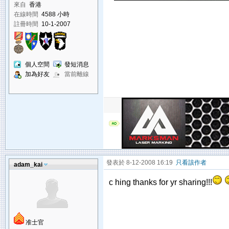
來自
香港
在線時間
4588 小時
註冊時間
10-1-2007
個人空間
發短消息
加為好友
當前離線
發表於 8-12-2008 16:19
只看該作者
adam_kai
c hing thanks for yr sharing!!!
准士官