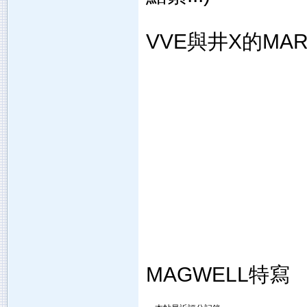
VVE與井X的MAR
MAGWELL特寫