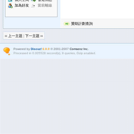
加為好友
當前離線
贊助計劃查詢
‹‹ 上一主題
|
下一主題 ››
Powered by
Discuz!
6.0.0
© 2001-2007
Comsenz Inc.
Processed in 0.005528 second(s), 9 queries, Gzip enabled.