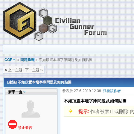
CGF
»
問題匯報
» 不如頂置本壇字庫問題及如何貼圖
‹‹ 上一主題
|
下一主題 ››
[建議] 不如頂置本壇字庫問題及如何貼圖
發表於 27-6-2019 12:38
只看該作者
新手一隻
不如頂置本壇字庫問題及如何貼圖
提示:
作者被禁止或刪除 
禁止發言