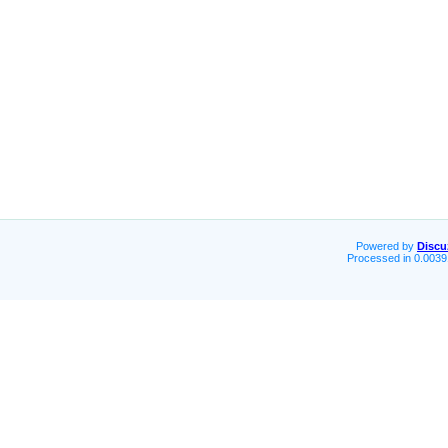
Powered by
Discu
Processed in 0.0039