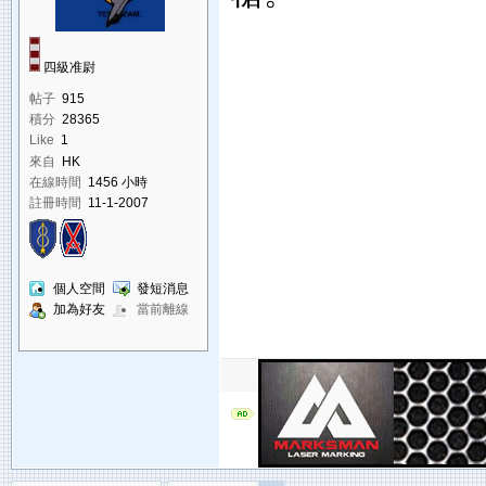
四級准尉
帖子
915
積分
28365
Like
1
來自
HK
在線時間
1456 小時
註冊時間
11-1-2007
個人空間
發短消息
加為好友
當前離線