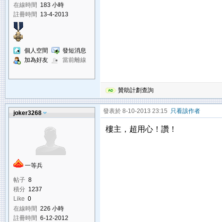
在線時間
183 小時
註冊時間
13-4-2013
個人空間
發短消息
加為好友
當前離線
贊助計劃查詢
發表於 8-10-2013 23:15
只看該作者
joker3268
樓主，超用心！讚！
一等兵
帖子
8
積分
1237
Like
0
在線時間
226 小時
註冊時間
6-12-2012