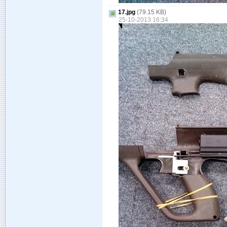
17.jpg
(79.15 KB)
25-10-2013 16:34