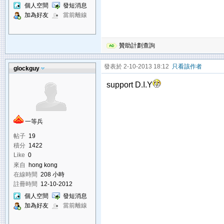
個人空間
發短消息
加為好友
當前離線
贊助計劃查詢
發表於 2-10-2013 18:12
只看該作者
glockguy
support D.I.Y
一等兵
帖子
19
積分
1422
Like
0
來自
hong kong
在線時間
208 小時
註冊時間
12-10-2012
個人空間
發短消息
加為好友
當前離線