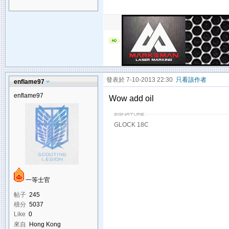
發表於 7-10-2013 22:30
只看該作者
enflame97
enflame97
Wow add oil
GLOCK 18C
一等士官
帖子
245
積分
5037
Like
0
來自
Hong Kong