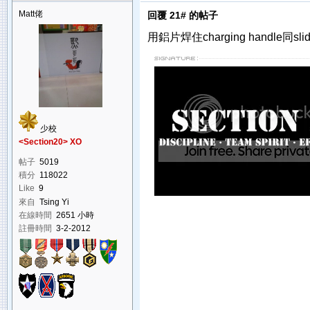
Matt佬
回覆 21# 的帖子
用鋁片焊住charging handle同sli
少校
<Section20> XO
帖子
5019
積分
118022
Like
9
來自
Tsing Yi
在線時間
2651 小時
註冊時間
3-2-2012