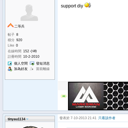
support diy
二等兵
帖子
8
積分
920
Like
0
在線時間
152 小時
註冊時間
10-2-2010
個人空間
發短消息
加為好友
當前離線
發表於 7-10-2013 21:41
只看該作者
tinyau1134