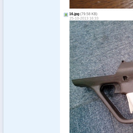
16.jpg
(79.58 KB)
25-10-2013 16:33