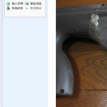
個人空間
發短消息
加為好友
當前離線