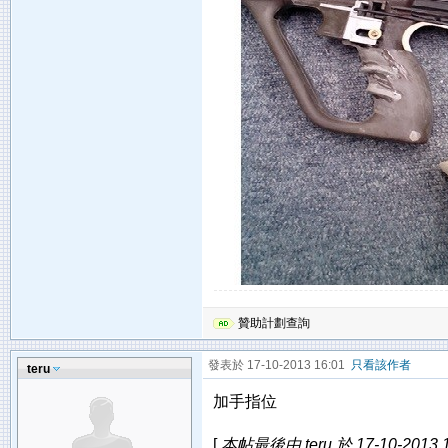
贊助計劃查詢
發表於 17-10-2013 16:01
只看該作者
teru
加手指位
[
本帖最後由 teru 於 17-10-2013 