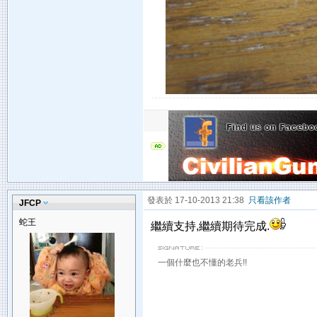
發表於 17-10-2013 21:38
只看該作者
JFCP
蛇王
繼續支持,繼續期待完成.
一個什麼也不懂的老兵!!