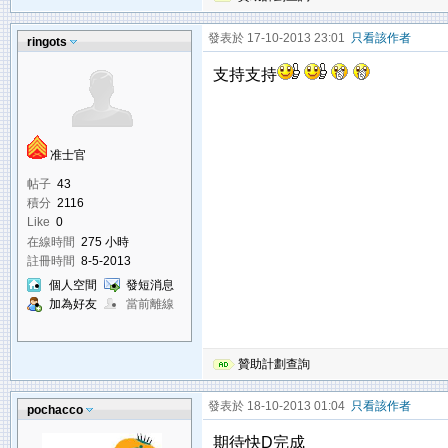
發表於 17-10-2013 23:01
只看該作者
ringots
支持支持
准士官
帖子
43
積分
2116
Like
0
在線時間
275 小時
註冊時間
8-5-2013
個人空間
發短消息
加為好友
當前離線
贊助計劃查詢
發表於 18-10-2013 01:04
只看該作者
pochacco
期待快D完成