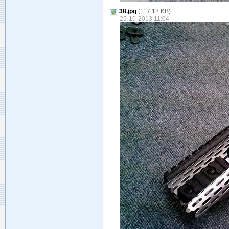
38.jpg
(117.12 KB)
25-10-2013 11:04