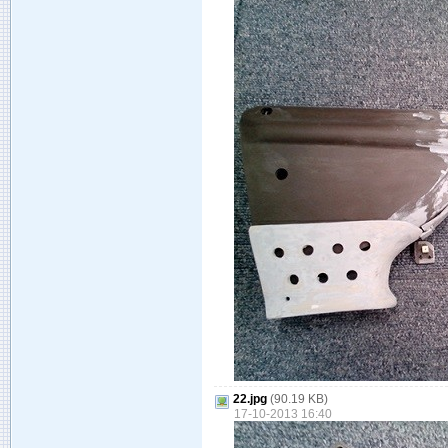
22.jpg
(90.19 KB)
17-10-2013 16:40