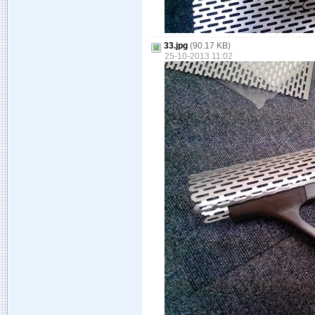
33.jpg
(90.17 KB)
25-10-2013 11:02