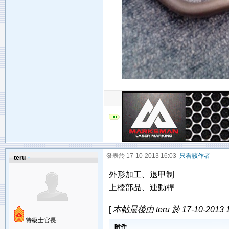
發表於 17-10-2013 16:03
只看該作者
teru
外形加工、退甲制
上樘部品、連動桿
[
本帖最後由 teru 於 17-10-2013 
特級士官長
附件