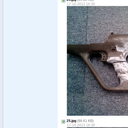
17-10-2013 16:39
25.jpg
(86.61 KB)
17-10-2013 16:39