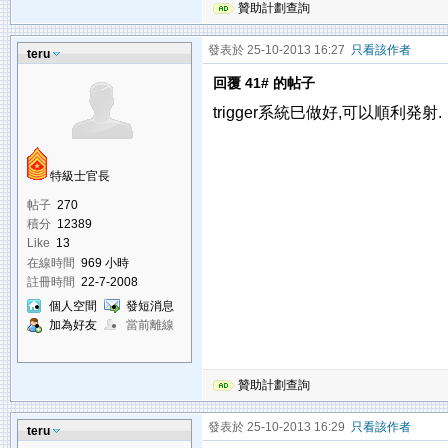
贊助計劃查詢
發表於 25-10-2013 16:27
只看該作者
teru
回覆 41# 的帖子
trigger系統巳做好,可以順利発射.
特級士官長
帖子
270
積分
12389
Like
13
在線時間
969 小時
註冊時間
22-7-2008
個人空間
發短消息
加為好友
當前離線
贊助計劃查詢
發表於 25-10-2013 16:29
只看該作者
teru