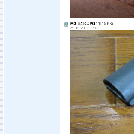
IMG_5492.JPG
(76.15 KB)
25-10-2013 17:03