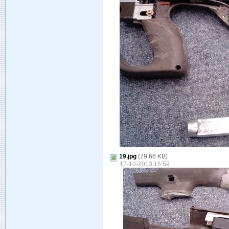
19.jpg
(79.66 KB)
17-10-2013 15:59