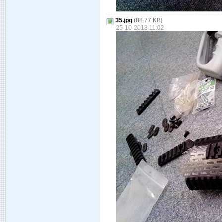
35.jpg
(88.77 KB)
25-10-2013 11:02