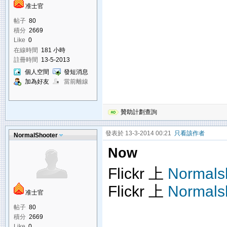
准士官
帖子
80
積分
2669
Like
0
在線時間
181 小時
註冊時間
13-5-2013
個人空間
發短消息
加為好友
當前離線
贊助計劃查詢
發表於 13-3-2014 00:21
只看該作者
NormalShooter
Now
Flickr 上
Normals
Flickr 上
Normals
准士官
帖子
80
積分
2669
Like
0