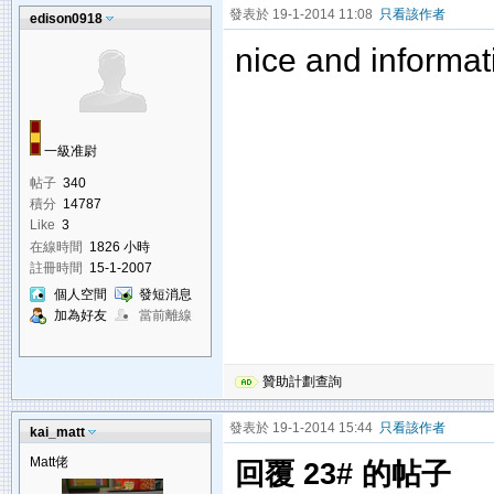
發表於 19-1-2014 11:08
只看該作者
edison0918
nice and informat
一級准尉
帖子
340
積分
14787
Like
3
在線時間
1826 小時
註冊時間
15-1-2007
個人空間
發短消息
加為好友
當前離線
贊助計劃查詢
發表於 19-1-2014 15:44
只看該作者
kai_matt
Matt佬
回覆 23# 的帖子