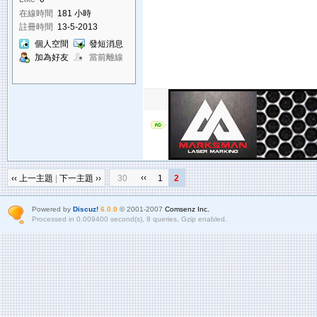
在線時間
181 小時
註冊時間
13-5-2013
個人空間
發短消息
加為好友
當前離線
‹‹
‹‹ 上一主題
|
下一主題 ››
30
1
2
Powered by
Discuz!
6.0.0
© 2001-2007
Comsenz Inc.
Processed in 0.009400 second(s), 8 queries, Gzip enabled.