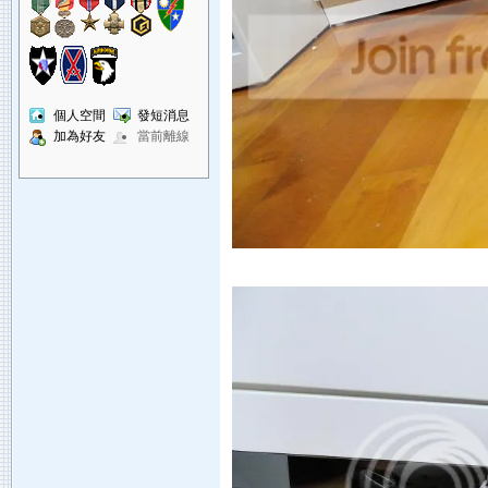
個人空間
發短消息
加為好友
當前離線