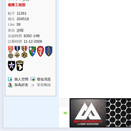
衛隊工程部
帖子
11261
積分
204518
Like
39
來自
沙田
在線時間
8392 小時
註冊時間
11-12-2008
個人空間
發短消息
加為好友
當前離線