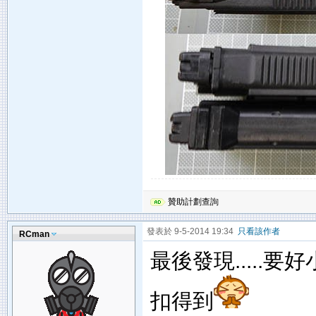
贊助計劃查詢
發表於 9-5-2014 19:34
只看該作者
RCman
最後發現.....要好
扣得到