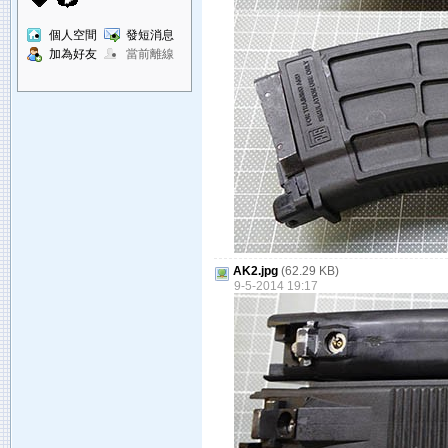
個人空間
發短消息
加為好友
當前離線
AK2.jpg
(62.29 KB)
9-5-2014 19:17