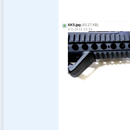
AK5.jpg
(43.27 KB)
9-5-2014 19:34