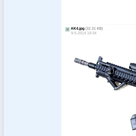
AK4.jpg
(32.31 KB)
9-5-2014 19:34