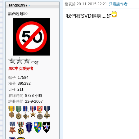
發表於 20-11-2015 22:21
只看該作者
Tango1997
請勿超越50
我們枝SVD鋼身....好
中將
黑C中女愛好者
帖子
17584
積分
395292
Like
211
在線時間
8738 小時
註冊時間
22-9-2007