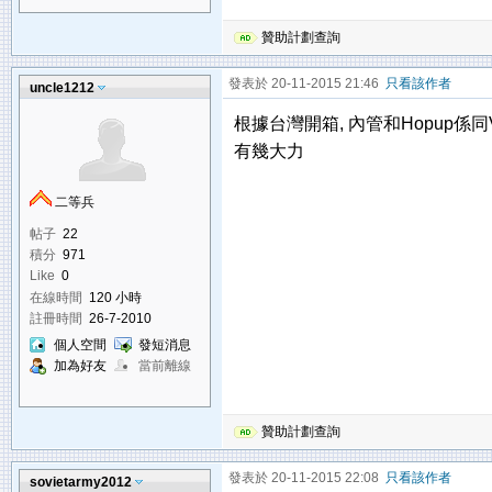
贊助計劃查詢
發表於 20-11-2015 21:46
只看該作者
uncle1212
根據台灣開箱, 內管和Hopup係同VV
有幾大力
二等兵
帖子
22
積分
971
Like
0
在線時間
120 小時
註冊時間
26-7-2010
個人空間
發短消息
加為好友
當前離線
贊助計劃查詢
發表於 20-11-2015 22:08
只看該作者
sovietarmy2012