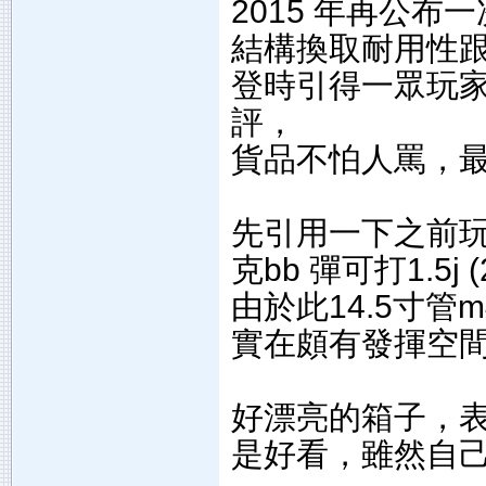
2015 年再公布一
結構換取耐用性
登時引得一眾玩
評，
貨品不怕人罵，
先引用一下之前玩家
克bb 彈可打1.5j (
由於此14.5寸管
實在頗有發揮空
好漂亮的箱子，
是好看，雖然自己