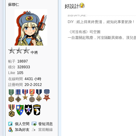
蘇聯仁
好設計
DIY : 紙上得來終覺淺， 絕知此事要躬身 !
《河湟有感》司空圖
一自蕭關起戰塵，河湟隔斷異鄉春。漢兒
中將
帖子
18697
積分
328933
Like
105
在線時間
4431 小時
註冊時間
20-2-2012
個人空間
發短消息
加為好友
當前離線