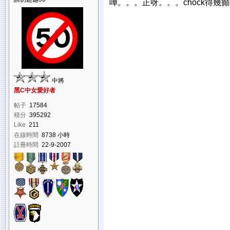
嘩。。。正呀。。。chock得幾
中將
黑C中女愛好者
帖子
17584
積分
395292
Like
211
在線時間
8738 小時
註冊時間
22-9-2007