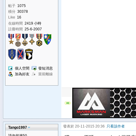
帖子
1075
積分
30378
Like
16
在線時間
2419 小時
註冊時間
25-6-2007
個人空間
發短消息
加為好友
當前離線
發表於 20-11-2015 20:36
只看該作者
Tango1997
請勿超越50