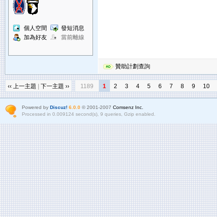
個人空間
發短消息
加為好友
當前離線
贊助計劃查詢
‹‹ 上一主題
|
下一主題 ››
1189
1
2
3
4
5
6
7
8
9
10
Powered by
Discuz!
6.0.0
© 2001-2007
Comsenz Inc.
Processed in 0.009124 second(s), 9 queries, Gzip enabled.