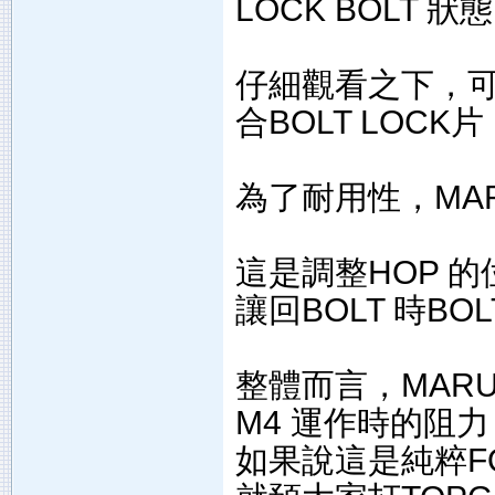
LOCK BOLT 狀態
仔細觀看之下，可
合BOLT LOCK
為了耐用性，MA
這是調整HOP 
讓回BOLT 時B
整體而言，MAR
M4 運作時的阻
如果說這是純粹FO