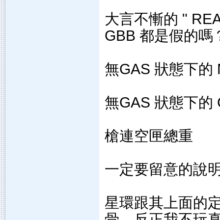
大言不慚的 " REA
GBB 都是假的嗎
無GAS 狀態下的 M
無GAS 狀態下的 
槍連空匣總重
一定要留意的說
星環跟其上面的
骨，反正我不玩