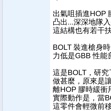
出氣咀插進HOP 
凸出...深深地隊入去
這結構也有若干
BOLT 裝進槍身
力低是GBB 性
這是BOLT，研究
做甚麼，原來是讓B
離HOP 膠時緩衝
實際動作是，當BO
這零件會輕微前