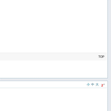
TOP
小
中
大
#
2