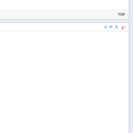
TOP
小
中
大
#
3