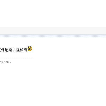
應該係配返古怪槍身
you free.」