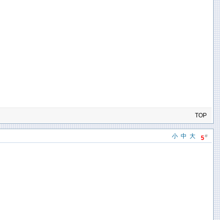
TOP
小
中
大
#
5