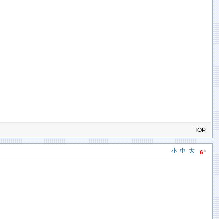
TOP
小
中
大
#
6