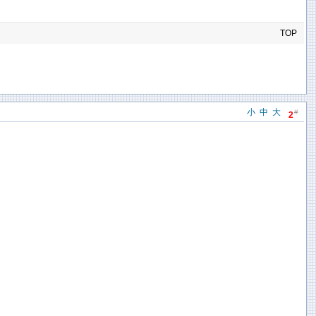
TOP
小
中
大
#
2