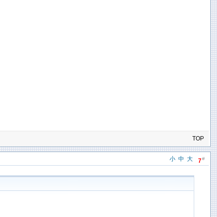
TOP
小
中
大
#
7