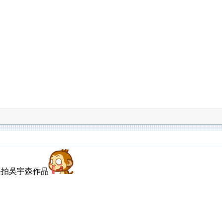
以去拍吳宇森作品