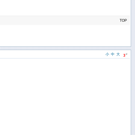
TOP
小
中
大
#
3