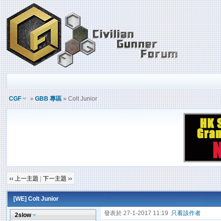
CGF
»
GBB 專區
» Colt Junior
‹‹ 上一主題
|
下一主題 ››
[WE]
Colt Junior
發表於 27-1-2017 11:19
只看該作者
2slow