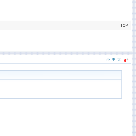
TOP
小
中
大
#
6