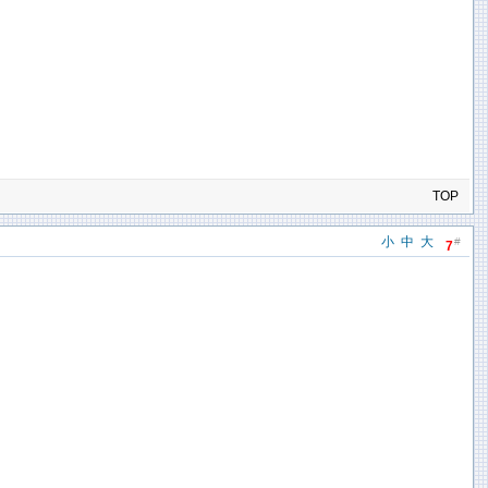
TOP
小
中
大
#
7