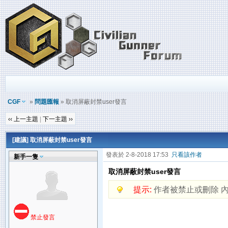
CGF
»
問題匯報
» 取消屏蔽封禁user發言
‹‹ 上一主題
|
下一主題 ››
[建議] 取消屏蔽封禁user發言
發表於 2-8-2018 17:53
只看該作者
新手一隻
取消屏蔽封禁user發言
提示:
作者被禁止或刪除 
禁止發言