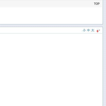
TOP
小
中
大
#
6