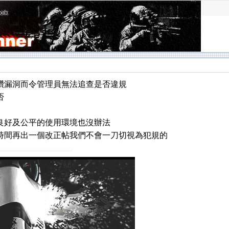
鑽漏洞而令管理員無法追查是否違規
否
良好及公平的使用環境也沒辦法
時間再出一個改正帖我們不會一刀切視為犯規的