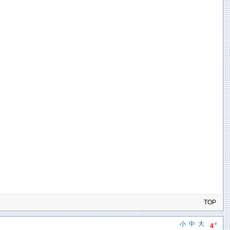
TOP
小
中
大
#
4