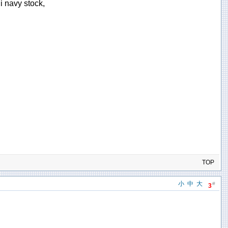
vy stock,
TOP
小
中
大
#
3