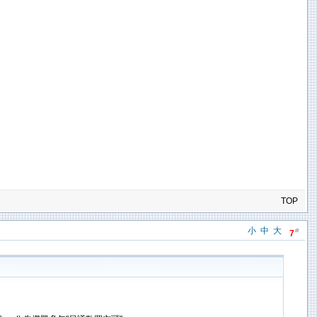
TOP
小
中
大
#
7