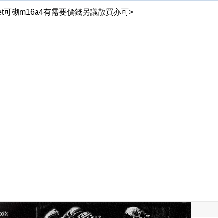
托set可砌m16a4有需要價錢另議散買亦可>