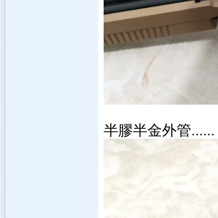
半膠半金外管......