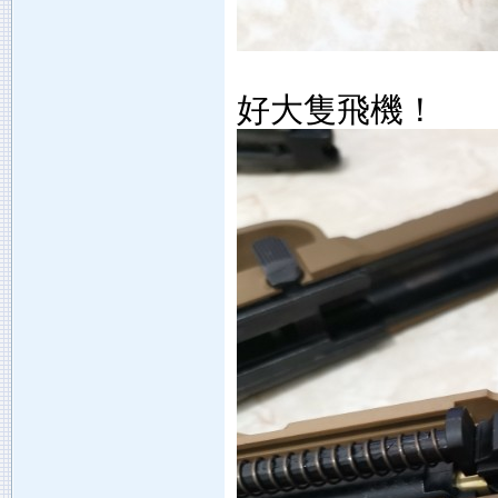
好大隻飛機！