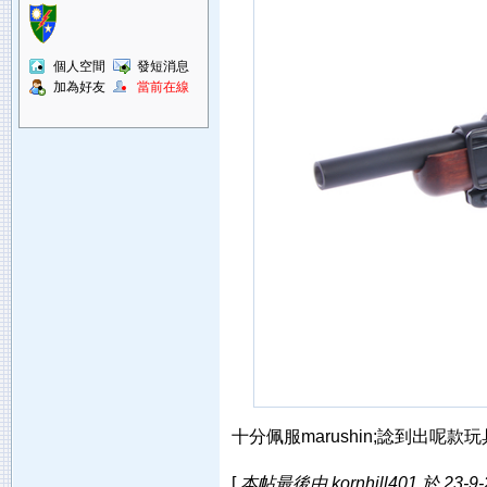
個人空間
發短消息
加為好友
當前在線
十分佩服marushin;諗到出呢款
[
本帖最後由 kornhill401 於 23-9-