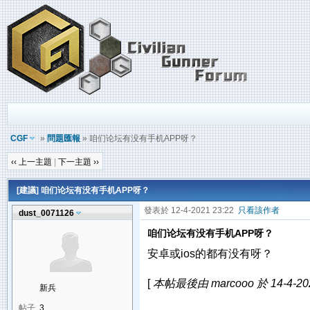
CGF
»
問題匯報
» 咱们论坛有没有手机APP呀？
‹‹ 上一主題
|
下一主題 ››
[建議] 咱们论坛有没有手机APP呀？
發表於 12-4-2021 23:22
只看該作者
dust_0071126
咱们论坛有没有手机APP呀？
安卓或ios的都有没有呀？
[
本帖最後由 marcooo 於 14-4-20
新兵
帖子
3