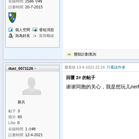
在線時間
2586 小時
註冊時間
20-7-2015
個人空間
發短消息
加為好友
當前離線
贊助計劃查詢
發表於 13-4-2021 22:24
只看該作者
dust_0071126
回覆 2# 的帖子
谢谢同胞的关心，我是想玩儿ner
新兵
帖子
3
積分
60
Like
0
在線時間
1 小時
註冊時間
12-4-2021