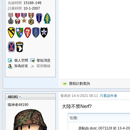
在線時間
15188 小時
註冊時間
10-1-2007
個人空間
發短消息
加為好友
當前離線
贊助計劃查詢
發表於 14-4-2021 08:11
只看該作者
48191
噬神者48190
大陸不禁Nerf?
引用:
原帖由
dust_0071126
於 13-4-2