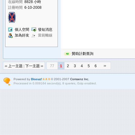
在線時間
8828 小時
註冊時間
6-10-2008
個人空間
發短消息
加為好友
當前離線
贊助計劃查詢
››
‹‹ 上一主題
|
下一主題 ››
77
1
2
3
4
5
6
Powered by
Discuz!
6.0.0
© 2001-2007
Comsenz Inc.
Processed in 0.009164 second(s), 8 queries, Gzip enabled.