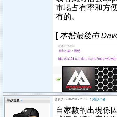
市場占有率和方
有的。
[
本帖最後由 Dave 於
原創小說：黑鷲
http://ck101.com/forum.php?mod=viewt
發表於 8-10-2017 21:38
只看該作者
年少無資
自家數的出現係