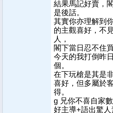
結果馬記好賣，
是後話。
其實你亦理解到
的主觀喜好，不
人，
閣下當日忍不住
今天的我打倒昨
個。
在下玩槍是其是
喜好，但多屬於
得。
g 兄你不喜自家
好主導+語出驚人