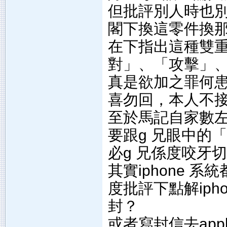
但批評別人時也
閣下換這零件換
在下指出這種雙
對」、「攻擊」
真是欲加之罪何
喜勿回，本人不
至於馬記自家數
要跟g 兄眼中的
必g 兄係度咬牙
其實iphone 系
度批評下點解iph
封？
或者寫封信去ap