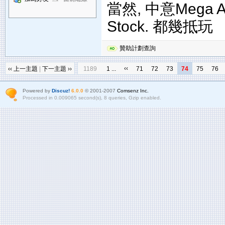
當然, 中意Mega Ar
Stock. 都幾抵玩
贊助計劃查詢
‹‹
‹‹ 上一主題
|
下一主題 ››
1189
1 ...
71
72
73
74
75
76
Powered by
Discuz!
6.0.0
© 2001-2007
Comsenz Inc.
Processed in 0.009065 second(s), 8 queries, Gzip enabled.